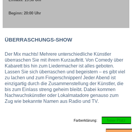
Beginn: 20:00 Uhr
ÜBERRASCHUNGS-SHOW
Der Mix machts! Mehrere unterschiedliche Künstler
überraschen Sie mit ihrem Kurzauftritt. Von Comedy über
Kabarett bis hin zum Liedermacher ist alles geboten.
Lassen Sie sich überraschen und begeistern – es gibt viel
zu lachen und zum Fingerschnippen! Jeder Abend ist
einzigartig durch die Zusammenstellung der Künstler, die
bis zum Einlass streng geheim bleibt. Dabei kommen
Nachwuchskünstler oder Lokalmatadore genauso zum
Zug wie bekannte Namen aus Radio und TV.
freier Platz
Farberklärung: