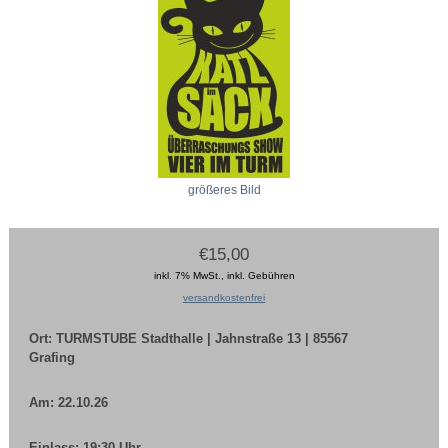
größeres Bild
€15,00
inkl. 7% MwSt., inkl. Gebühren
versandkostenfrei
Ort: TURMSTUBE Stadthalle | Jahnstraße 13 | 85567
Grafing
Am: 22.10.26
Einlass: 19:30 Uhr