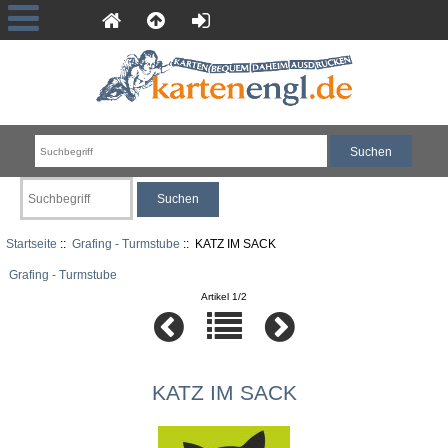
Startseite
::
Grafing - Turmstube
:: KATZ IM SACK
Grafing - Turmstube
Artikel 1/2
KATZ IM SACK